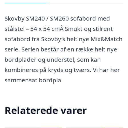
Skovby SM240 / SM260 sofabord med
stålstel – 54 x 54 cmÂ Smukt og stilrent
sofabord fra Skovby’s helt nye Mix&Match
serie. Serien består af en række helt nye
bordplader og understel, som kan
kombineres på kryds og tværs. Vi har her
sammensat bordpla
Relaterede varer