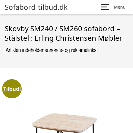
Sofabord-tilbud.dk
Menu
Skovby SM240 / SM260 sofabord –
Stålstel : Erling Christensen Møbler
Tilbud!