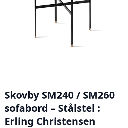
Skovby SM240 / SM260
sofabord – Stålstel :
Erling Christensen