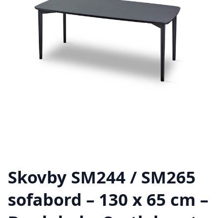
Skovby SM244 / SM265
sofabord – 130 x 65 cm –