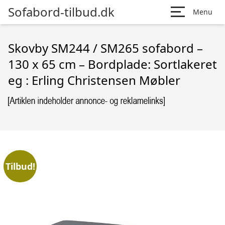
Sofabord-tilbud.dk
Menu
Skovby SM244 / SM265 sofabord –
130 x 65 cm – Bordplade: Sortlakeret
eg : Erling Christensen Møbler
Tilbud!