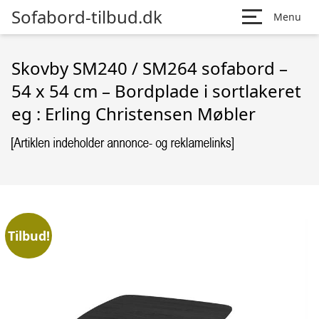
Sofabord-tilbud.dk
Menu
Skovby SM240 / SM264 sofabord –
54 x 54 cm – Bordplade i sortlakeret
eg : Erling Christensen Møbler
Tilbud!