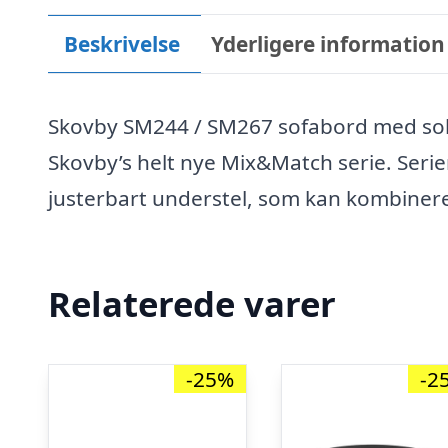
Beskrivelse
Yderligere information
Skovby SM244 / SM267 sofabord med sokk
Skovby’s helt nye Mix&Match serie. Seri
justerbart understel, som kan kombiner
Relaterede varer
-25%
-2