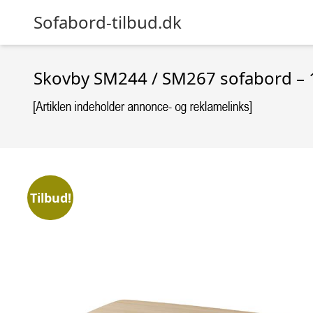
Sofabord-tilbud.dk
Skovby SM244 / SM267 sofabord – 13
Tilbud!