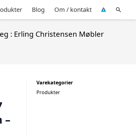
rodukter
Blog
Om / kontakt
eg : Erling Christensen Møbler
Varekategorier
Produkter
7
 –