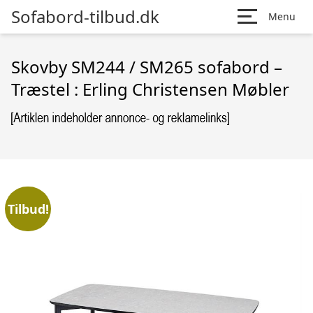
Sofabord-tilbud.dk
Menu
Skovby SM244 / SM265 sofabord –
Træstel : Erling Christensen Møbler
Tilbud!