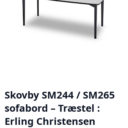
Skovby SM244 / SM265
sofabord – Træstel :
Erling Christensen