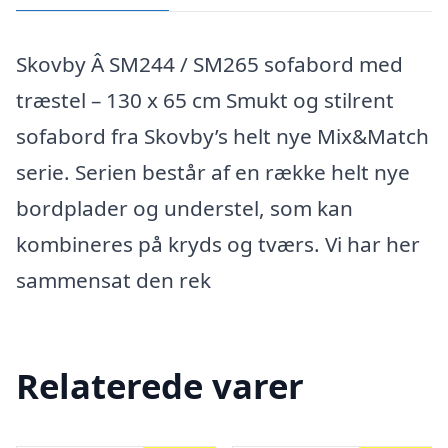
Skovby Â SM244 / SM265 sofabord med
træstel – 130 x 65 cm Smukt og stilrent
sofabord fra Skovby’s helt nye Mix&Match
serie. Serien består af en række helt nye
bordplader og understel, som kan
kombineres på kryds og tværs. Vi har her
sammensat den rek
Relaterede varer